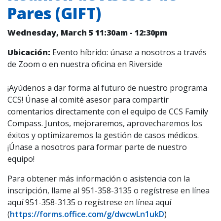
Pares (GIFT)
Wednesday, March 5
11:30am
-
12:30pm
Ubicación:
Evento híbrido: únase a nosotros a través
de Zoom o en nuestra oficina en Riverside
¡Ayúdenos a dar forma al futuro de nuestro programa
CCS! Únase al comité asesor para compartir
comentarios directamente con el equipo de CCS Family
Compass. Juntos, mejoraremos, aprovecharemos los
éxitos y optimizaremos la gestión de casos médicos.
¡Únase a nosotros para formar parte de nuestro
equipo!
Para obtener más información o asistencia con la
inscripción, llame al 951-358-3135 o regístrese en línea
aquí 951-358-3135 o regístrese en línea aquí
(
https://forms.office.com/g/dwcwLn1ukD
)