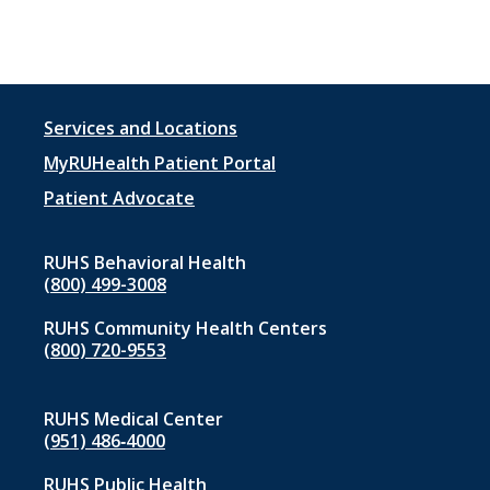
Footer
Services and Locations
menu
MyRUHealth Patient Portal
1
Patient Advocate
RUHS Behavioral Health
(800) 499-3008
RUHS Community Health Centers
(800) 720-9553
RUHS Medical Center
(951) 486‑4000
RUHS Public Health