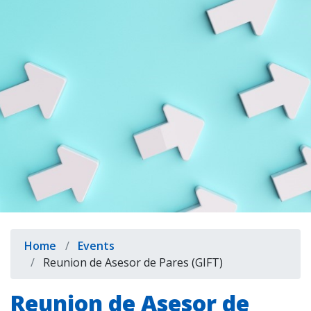
indow)
Breadcrumb
Home
Events
Reunion de Asesor de Pares (GIFT)
Reunion de Asesor de