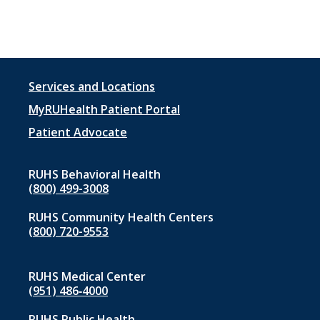
Footer
Services and Locations
menu
MyRUHealth Patient Portal
1
Patient Advocate
RUHS Behavioral Health
(800) 499-3008
RUHS Community Health Centers
(800) 720-9553
RUHS Medical Center
(951) 486‑4000
RUHS Public Health