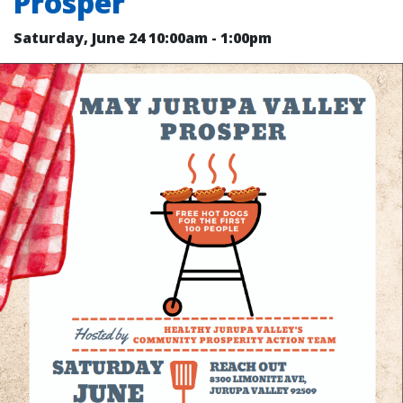
Prosper
Saturday, June 24
10:00am
-
1:00pm