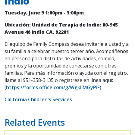
Indio
a
Tuesday, June 9
1:00pm
-
3:00pm
la
Ubicación: Unidad de Terapia de Indio: 80-945
navegación
Avenue 46 Indio CA, 92201
El equipo de Family Compass desea invitarle a usted y a
su familia a celebrar nuestro tercer año. Acompáñenos
en persona para disfrutar de actividades, comida,
premios y la oportunidad de conectarse con otras
familias. Para más información o ayuda con el registro,
llame al 951-358-3135 o regístrese en línea aquí:
(
https://forms.office.com/g/WgkLMGyPiF
)
California Children's Services
Related Events