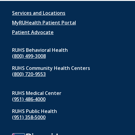
Footer
Services and Locations
menu
MyRUHealth Patient Portal
1
Patient Advocate
RUHS Behavioral Health
(800) 499-3008
RUHS Community Health Centers
(800) 720-9553
RUHS Medical Center
(951) 486‑4000
RUHS Public Health
(951) 358‑5000