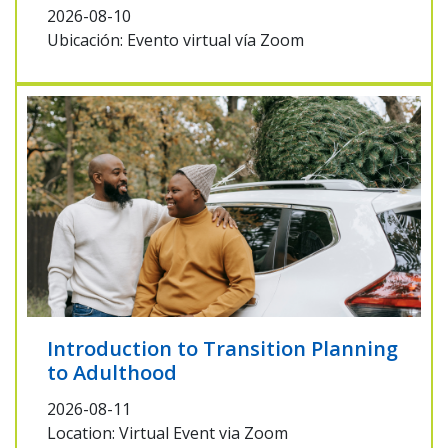
2026-08-10
Ubicación: Evento virtual vía Zoom
Introduction to Transition Planning
to Adulthood
2026-08-11
Location: Virtual Event via Zoom