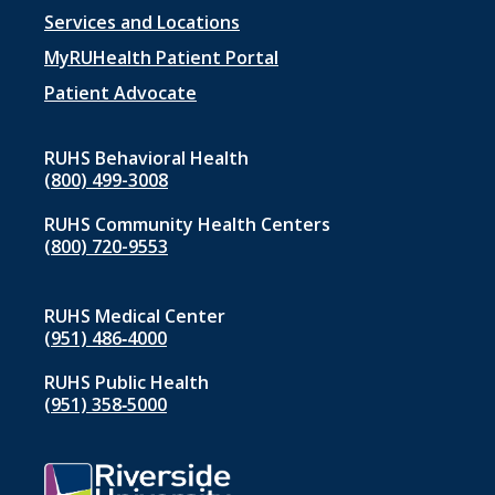
Footer
Services and Locations
menu
MyRUHealth Patient Portal
1
Patient Advocate
RUHS Behavioral Health
(800) 499-3008
RUHS Community Health Centers
(800) 720-9553
RUHS Medical Center
(951) 486‑4000
RUHS Public Health
(951) 358‑5000