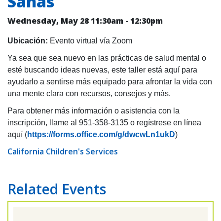
Sanas
Wednesday, May 28
11:30am
-
12:30pm
Ubicación:
Evento virtual vía Zoom
Ya sea que sea nuevo en las prácticas de salud mental o
esté buscando ideas nuevas, este taller está aquí para
ayudarlo a sentirse más equipado para afrontar la vida con
una mente clara con recursos, consejos y más.
Para obtener más información o asistencia con la
inscripción, llame al 951-358-3135 o regístrese en línea
aquí (
https://forms.office.com/g/dwcwLn1ukD
)
California Children's Services
Related Events